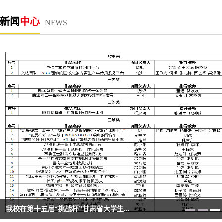
新闻
中心
NEWS
情系实践一线 聚力科创共建——我校领导...