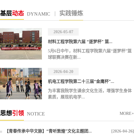
基层
动态
实践
锤炼
DYNAMIC
2026-05-07
材料工程学院第六届 “逐梦杯” 篮...
5月6日中午，材料工程学院第六届“逐梦杯”篮
球联赛决赛在新...
2026-04-20
机电工程学院第二十三届“金鹰杯”...
为丰富我院学生课余文化生活，增强学生身体
素质，展现机电学...
思想
引领
NOTICE
MORE+
【青春传承中华文脉】“青听敦煌”文化主题团...
[2026-04-26]