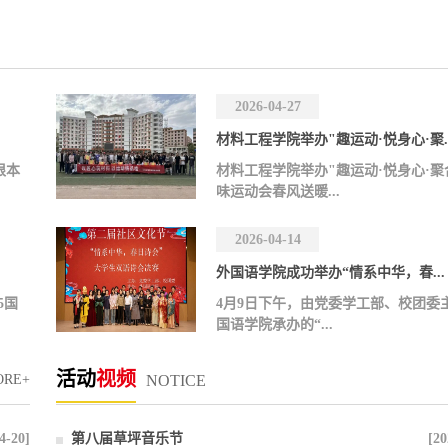
2026-04-27
材料工程学院举办"趣运动·悦身心·聚..
根本
材料工程学院举办"趣运动·悦身心·聚
味运动会春风送暖...
2026-04-14
外国语学院成功举办“情系中华，春...
5国
4月9日下午，由党委学工部、校团委
国语学院承办的“...
活动
视频
ORE+
NOTICE
4-20]
第八届草坪音乐节
[20