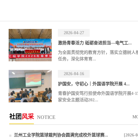
2026-04-27
激扬青春活力 砥砺奋进担当—电气工...
为全面贯彻党的教育方针，落实立德树人
任务，深化体育育...
2026-04-16
护国安，守初心｜外国语学院开展 4...
青春护国安笃行担使命外国语学院开展4·1
家安全主题活动202...
社团
风采
NOTICE
M
兰州工业学院篮球裁判协会圆满完成校外篮球赛...
[2026-0