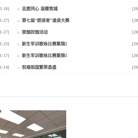
3-10]
志愿同心 温暖筑城
[20
1-27]
第七届“朗读者”诵读大赛
[20
1-27]
禁烟控烟活动
[20
1-23]
新生军训歌咏比赛集锦2
[20
1-17]
新生军训歌咏比赛集锦1
[20
1-14]
祝福祖国繁荣昌盛
[20