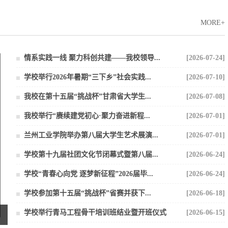
MORE+
情系实践一线 聚力科创共建——我校领导...
[2026-07-24]
学校举行2026年暑期“三下乡”社会实践...
[2026-07-10]
我校在第十五届“挑战杯”甘肃省大学生...
[2026-07-08]
​我校举行“赓续建党初心·聚力奋进新程...
[2026-07-01]
兰州工业学院举办第八届大学生艺术展演...
[2026-07-01]
学校第十九届社团文化节闭幕式暨第八届...
[2026-06-24]
学校“青春心向党 逐梦新征程”2026届毕...
[2026-06-24]
学校参加第十五届“挑战杯”省赛并获下...
[2026-06-18]
学校举行青马工程骨干培训班结业暨开班仪式
[2026-06-15]