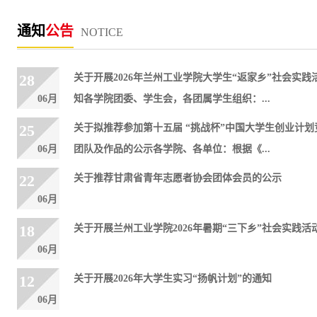
通知
公告
NOTICE
28
关于开展2026年兰州工业学院大学生“返家乡”社会实践
06月
知各学院团委、学生会，各团属学生组织：...
25
关于拟推荐参加第十五届 “挑战杯”中国大学生创业计划
06月
团队及作品的公示各学院、各单位：根据《...
22
关于推荐甘肃省青年志愿者协会团体会员的公示
06月
18
关于开展兰州工业学院2026年暑期“三下乡”社会实践活
06月
12
​关于开展2026年大学生实习“扬帆计划”的通知
06月