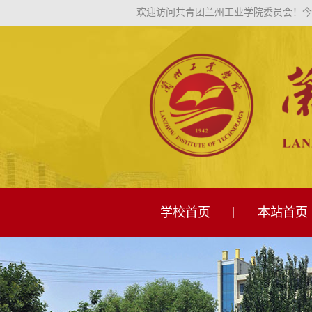
欢迎访问共青团兰州工业学院委员会！
今
学校首页
本站首页