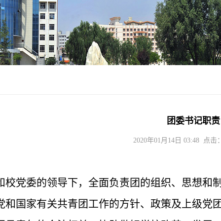
团委书记职责
2020年01月14日 03:48 点击
委和校党委
的领导下，全面负责团的组织、思想和
行党和国家有关共青团工作的方针、政策及上级党