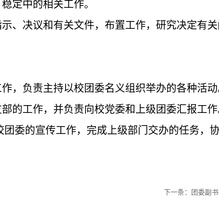
、稳定中的相关工作。
指示、决议和有关文件，布置工作，研究决定有关
工作，负责主持以校团委名义组织举办的各种活动
支部的工作，并负责向校党委和上级团委汇报工作
导校团委的宣传工作，完成上级部门交办的任务，
下一条：
团委副书