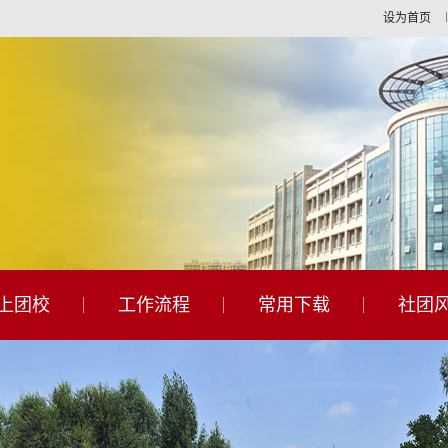
设为首页
上团校
工作流程
常用下载
社团