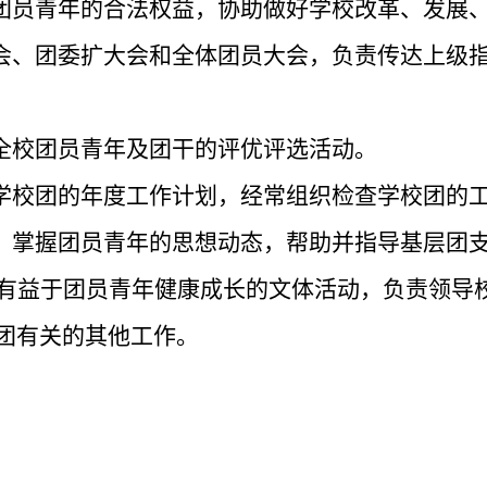
团员青年的合法权益，协助做好学校改革、发展
委会、团委扩大会和全体团员大会，负责传达上级
责全校团员青年及团干的评优评选活动。
订学校团的年度工作计划，经常组织检查学校团的
层，掌握团员青年的思想动态，帮助并指导基层团
开展有益于团员青年健康成长的文体活动，负责领
团有关的其他工作。